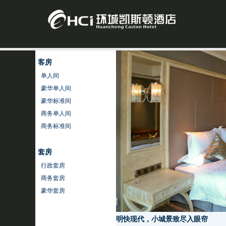
客房
单人间
豪华单人间
豪华标准间
商务单人间
商务标准间
套房
行政套房
商务套房
豪华套房
明快现代，小城景致尽入眼帘